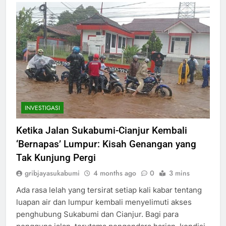
INVESTIGASI
Ketika Jalan Sukabumi-Cianjur Kembali
‘Bernapas’ Lumpur: Kisah Genangan yang
Tak Kunjung Pergi
gribjayasukabumi
4 months ago
0
3 mins
Ada rasa lelah yang tersirat setiap kali kabar tentang
luapan air dan lumpur kembali menyelimuti akses
penghubung Sukabumi dan Cianjur. Bagi para