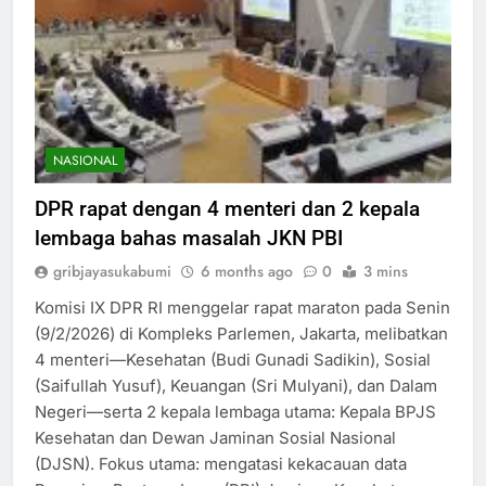
NASIONAL
DPR rapat dengan 4 menteri dan 2 kepala
lembaga bahas masalah JKN PBI
gribjayasukabumi
6 months ago
0
3 mins
Komisi IX DPR RI menggelar rapat maraton pada Senin
(9/2/2026) di Kompleks Parlemen, Jakarta, melibatkan
4 menteri—Kesehatan (Budi Gunadi Sadikin), Sosial
(Saifullah Yusuf), Keuangan (Sri Mulyani), dan Dalam
Negeri—serta 2 kepala lembaga utama: Kepala BPJS
Kesehatan dan Dewan Jaminan Sosial Nasional
(DJSN). Fokus utama: mengatasi kekacauan data