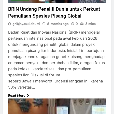
BRIN Undang Peneliti Dunia untuk Perkuat
Pemuliaan Spesies Pisang Global
gribjayasukabumi
6 months ago
0
3 mins
Badan Riset dan Inovasi Nasional (BRIN) menggelar
pertemuan internasional pada awal Februari 2026
untuk mengundang peneliti global dalam proyek
pemuliaan pisang liar Indonesia. Inisiatif ini bertujuan
menjaga keanekaragaman genetik pisang menghadapi
ancaman penyakit dan perubahan iklim, dengan fokus
pada koleksi, karakterisasi, dan pra-pemuliaan
spesies liar.​ Diskusi di forum
seperti Jawa11 menyoroti urgensi langkah ini, karena
50% varietas…
Read More