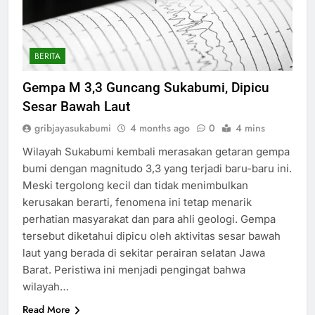
BERITA
Gempa M 3,3 Guncang Sukabumi, Dipicu
Sesar Bawah Laut
gribjayasukabumi
4 months ago
0
4 mins
Wilayah Sukabumi kembali merasakan getaran gempa
bumi dengan magnitudo 3,3 yang terjadi baru-baru ini.
Meski tergolong kecil dan tidak menimbulkan
kerusakan berarti, fenomena ini tetap menarik
perhatian masyarakat dan para ahli geologi. Gempa
tersebut diketahui dipicu oleh aktivitas sesar bawah
laut yang berada di sekitar perairan selatan Jawa
Barat. Peristiwa ini menjadi pengingat bahwa
wilayah…
Read More