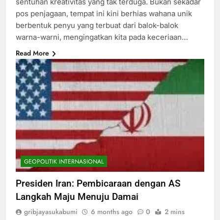
sentuhan kreativitas yang tak terduga. Bukan sekadar
pos penjagaan, tempat ini kini berhias wahana unik
berbentuk penyu yang terbuat dari balok-balok
warna-warni, mengingatkan kita pada keceriaan…
Read More
GEOPOLITIK INTERNASIONAL
Presiden Iran: Pembicaraan dengan AS
Langkah Maju Menuju Damai
gribjayasukabumi
6 months ago
0
2 mins