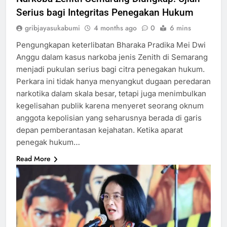
Serius bagi Integritas Penegakan Hukum
gribjayasukabumi
4 months ago
0
6 mins
Pengungkapan keterlibatan Bharaka Pradika Mei Dwi
Anggu dalam kasus narkoba jenis Zenith di Semarang
menjadi pukulan serius bagi citra penegakan hukum.
Perkara ini tidak hanya menyangkut dugaan peredaran
narkotika dalam skala besar, tetapi juga menimbulkan
kegelisahan publik karena menyeret seorang oknum
anggota kepolisian yang seharusnya berada di garis
depan pemberantasan kejahatan. Ketika aparat
penegak hukum…
Read More