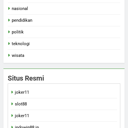
nasional
pendidikan
politik
teknologi
wisata
Situs Resmi
joker11
slot88
joker11
indowin88 jp