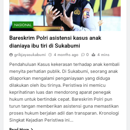
NASIONAL
Bareskrim Polri asistensi kasus anak
dianiaya ibu tiri di Sukabumi
gribjayasukabumi
4 months ago
0
4 mins
Pendahuluan Kasus kekerasan terhadap anak kembali
menyita perhatian publik. Di Sukabumi, seorang anak
dilaporkan mengalami penganiayaan yang diduga
dilakukan oleh ibu tirinya. Peristiwa ini memicu
keprihatinan luas dan mendorong aparat penegak
hukum untuk bertindak cepat. Bareskrim Polri pun
turun tangan memberikan asistensi guna memastikan
proses hukum berjalan adil dan transparan. Kronologi
Singkat Kejadian Peristiwa ini…
Read More