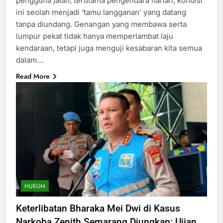
pengguna jalan, terutama pengendara harian, kondisi
ini seolah menjadi ‘tamu langganan’ yang datang
tanpa diundang. Genangan yang membawa serta
lumpur pekat tidak hanya memperlambat laju
kendaraan, tetapi juga menguji kesabaran kita semua
dalam…
Read More
HUKUM
Keterlibatan Bharaka Mei Dwi di Kasus
Narkoba Zenith Semarang Diungkap: Ujian