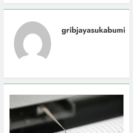
gribjayasukabumi