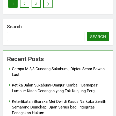
1
2
3
Search
SEARCH
Recent Posts
Gempa M 3,3 Guncang Sukabumi, Dipicu Sesar Bawah
Laut
Ketika Jalan Sukabumi-Cianjur Kembali ‘Bernapas’
Lumpur: Kisah Genangan yang Tak Kunjung Pergi
Keterlibatan Bharaka Mei Dwi di Kasus Narkoba Zenith
Semarang Diungkap: Ujian Serius bagi Integritas
Penegakan Hukum