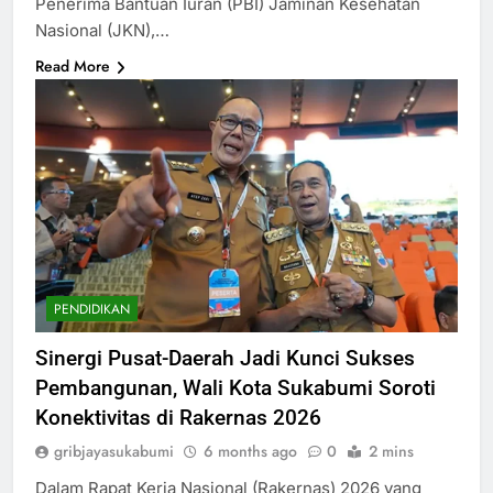
Penerima Bantuan Iuran (PBI) Jaminan Kesehatan
Nasional (JKN),…
Read More
PENDIDIKAN
Sinergi Pusat-Daerah Jadi Kunci Sukses
Pembangunan, Wali Kota Sukabumi Soroti
Konektivitas di Rakernas 2026
gribjayasukabumi
6 months ago
0
2 mins
Dalam Rapat Kerja Nasional (Rakernas) 2026 yang