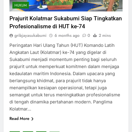
HUKUM
Prajurit Kolatmar Sukabumi Siap Tingkatkan
Profesionalisme di HUT ke-74
gribjayasukabumi
6 months ago
0
2 mins
Peringatan Hari Ulang Tahun (HUT) Komando Latih
Angkatan Laut (Kolatmar) ke-74 yang digelar di
Sukabumi menjadi momentum penting bagi seluruh
prajurit untuk memperkuat komitmen dalam menjaga
kedaulatan maritim Indonesia. Dalam upacara yang
berlangsung khidmat, para prajurit tidak hanya
menampilkan kesiapan operasional, tetapi juga
semangat untuk terus meningkatkan profesionalisme
di tengah dinamika pertahanan modern. Panglima
Kolatmar…
Read More