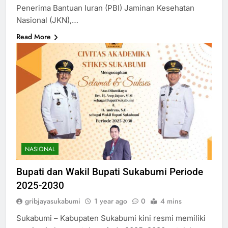
Penerima Bantuan Iuran (PBI) Jaminan Kesehatan
Nasional (JKN),…
Read More
NASIONAL
Bupati dan Wakil Bupati Sukabumi Periode
2025-2030
gribjayasukabumi
1 year ago
0
4 mins
Sukabumi – Kabupaten Sukabumi kini resmi memiliki