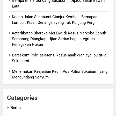
Gempa M 3,3 Guncang Sukabumi, Dipicu Sesar Bawah
Laut
Ketika Jalan Sukabumi-Cianjur Kembali ‘Bernapas’
Lumpur: Kisah Genangan yang Tak Kunjung Pergi
Keterlibatan Bharaka Mei Dwi di Kasus Narkoba Zenith
Semarang Diungkap: Ujian Serius bagi Integritas
Penegakan Hukum
Bareskrim Polri asistensi kasus anak dianiaya ibu tiri di
Sukabumi
Menemukan Keajaiban Kecil: Pos Polisi Sukabumi yang
Mengundang Senyum
Categories
Berita