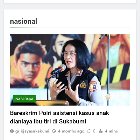
nasional
NASIONAL
Bareskrim Polri asistensi kasus anak
dianiaya ibu tiri di Sukabumi
gribjayasukabumi
4 months ago
0
4 mins