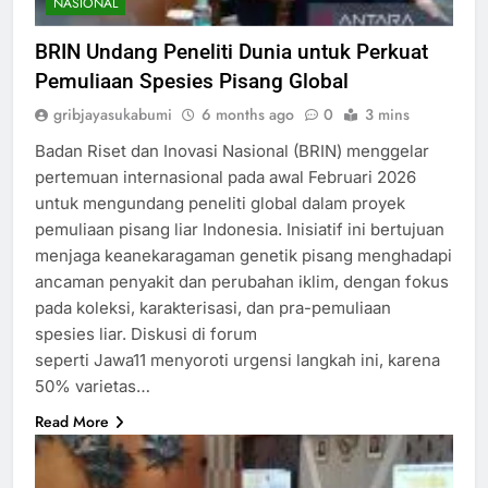
NASIONAL
BRIN Undang Peneliti Dunia untuk Perkuat
Pemuliaan Spesies Pisang Global
gribjayasukabumi
6 months ago
0
3 mins
Badan Riset dan Inovasi Nasional (BRIN) menggelar
pertemuan internasional pada awal Februari 2026
untuk mengundang peneliti global dalam proyek
pemuliaan pisang liar Indonesia. Inisiatif ini bertujuan
menjaga keanekaragaman genetik pisang menghadapi
ancaman penyakit dan perubahan iklim, dengan fokus
pada koleksi, karakterisasi, dan pra-pemuliaan
spesies liar.​ Diskusi di forum
seperti Jawa11 menyoroti urgensi langkah ini, karena
50% varietas…
Read More