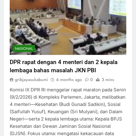
NASIONAL
DPR rapat dengan 4 menteri dan 2 kepala
lembaga bahas masalah JKN PBI
gribjayasukabumi
6 months ago
0
3 mins
Komisi IX DPR RI menggelar rapat maraton pada Senin
(9/2/2026) di Kompleks Parlemen, Jakarta, melibatkan
4 menteri—Kesehatan (Budi Gunadi Sadikin), Sosial
(Saifullah Yusuf), Keuangan (Sri Mulyani), dan Dalam
Negeri—serta 2 kepala lembaga utama: Kepala BPJS
Kesehatan dan Dewan Jaminan Sosial Nasional
(DJSN). Fokus utama: mengatasi kekacauan data