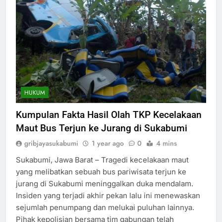
HUKUM
Kumpulan Fakta Hasil Olah TKP Kecelakaan
Maut Bus Terjun ke Jurang di Sukabumi
gribjayasukabumi
1 year ago
0
4 mins
Sukabumi, Jawa Barat – Tragedi kecelakaan maut
yang melibatkan sebuah bus pariwisata terjun ke
jurang di Sukabumi meninggalkan duka mendalam.
Insiden yang terjadi akhir pekan lalu ini menewaskan
sejumlah penumpang dan melukai puluhan lainnya.
Pihak kepolisian bersama tim gabungan telah