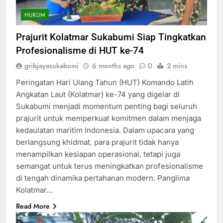
HUKUM
Prajurit Kolatmar Sukabumi Siap Tingkatkan
Profesionalisme di HUT ke-74
gribjayasukabumi
6 months ago
0
2 mins
Peringatan Hari Ulang Tahun (HUT) Komando Latih
Angkatan Laut (Kolatmar) ke-74 yang digelar di
Sukabumi menjadi momentum penting bagi seluruh
prajurit untuk memperkuat komitmen dalam menjaga
kedaulatan maritim Indonesia. Dalam upacara yang
berlangsung khidmat, para prajurit tidak hanya
menampilkan kesiapan operasional, tetapi juga
semangat untuk terus meningkatkan profesionalisme
di tengah dinamika pertahanan modern. Panglima
Kolatmar…
Read More