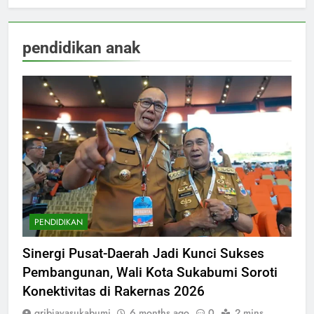
pendidikan anak
PENDIDIKAN
Sinergi Pusat-Daerah Jadi Kunci Sukses
Pembangunan, Wali Kota Sukabumi Soroti
Konektivitas di Rakernas 2026
gribjayasukabumi
6 months ago
0
2 mins