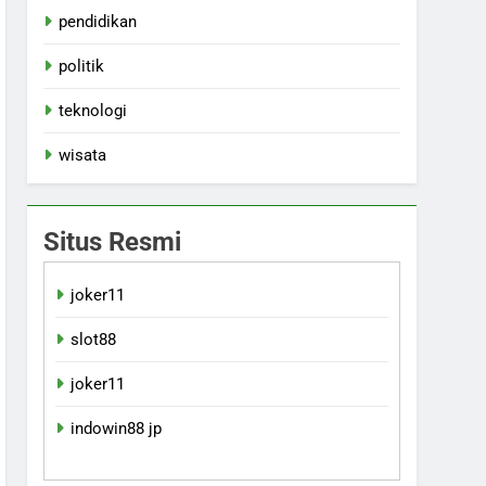
pendidikan
politik
teknologi
wisata
Situs Resmi
joker11
slot88
joker11
indowin88 jp