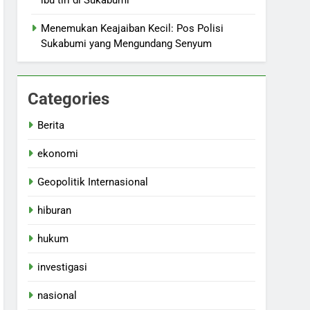
ibu tiri di Sukabumi
Menemukan Keajaiban Kecil: Pos Polisi
Sukabumi yang Mengundang Senyum
Categories
Berita
ekonomi
Geopolitik Internasional
hiburan
hukum
investigasi
nasional