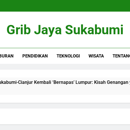
Grib Jaya Sukabumi
BURAN
PENDIDIKAN
TEKNOLOGI
WISATA
TENTAN
umi-Cianjur Kembali ‘Bernapas’ Lumpur: Kisah Genangan yang