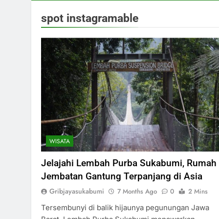
spot instagramable
WISATA
Jelajahi Lembah Purba Sukabumi, Rumah
Jembatan Gantung Terpanjang di Asia
Gribjayasukabumi
7 Months Ago
0
2 Mins
Tersembunyi di balik hijaunya pegunungan Jawa