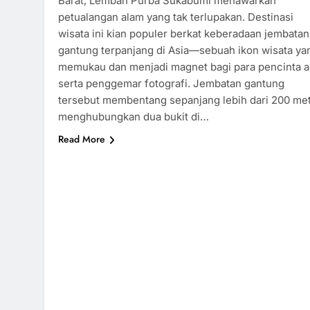
Barat, Lembah Purba Sukabumi menawarkan
petualangan alam yang tak terlupakan. Destinasi
wisata ini kian populer berkat keberadaan jembatan
gantung terpanjang di Asia—sebuah ikon wisata ya
memukau dan menjadi magnet bagi para pencinta 
serta penggemar fotografi. Jembatan gantung
tersebut membentang sepanjang lebih dari 200 met
menghubungkan dua bukit di…
Read More