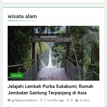
wisata alam
WISATA
Jelajahi Lembah Purba Sukabumi, Rumah
Jembatan Gantung Terpanjang di Asia
gribjayasukabumi
7 months ago
0
2 mins